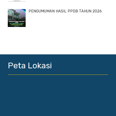
PENGUMUMAN HASIL PPDB TAHUN 2026
Peta Lokasi