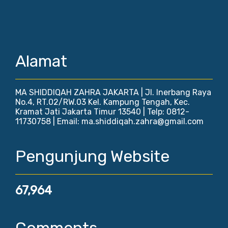
Alamat
MA SHIDDIQAH ZAHRA JAKARTA | Jl. Inerbang Raya
No.4, RT.02/RW.03 Kel. Kampung Tengah, Kec.
Kramat Jati Jakarta Timur 13540 | Telp: 0812-
11730758 | Email: ma.shiddiqah.zahra@gmail.com
Pengunjung Website
67,964
Comments