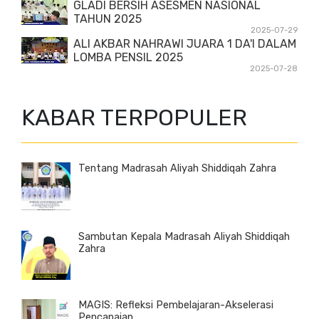
GLADI BERSIH ASESMEN NASIONAL
TAHUN 2025
2025-07-29
ALI AKBAR NAHRAWI JUARA 1 DA'I DALAM
LOMBA PENSIL 2025
2025-07-28
KABAR TERPOPULER
Tentang Madrasah Aliyah Shiddiqah Zahra
Sambutan Kepala Madrasah Aliyah Shiddiqah
Zahra
MAGIS: Refleksi Pembelajaran-Akselerasi
Pencapaian