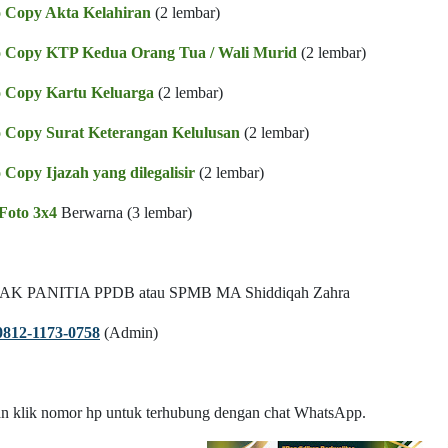
o Copy Akta Kelahiran
(2 lembar)
o Copy KTP Kedua Orang Tua / Wali Murid
(2 lembar)
o Copy Kartu Keluarga
(2 lembar)
 Copy Surat Keterangan Kelulusan
(2 lembar)
 Copy Ijazah yang dilegalisir
(2 lembar)
Foto 3x4
Berwarna (3 lembar)
K PANITIA PPDB atau SPMB MA Shiddiqah Zahra
0812-1173-0758
(Admin)
an klik nomor hp untuk terhubung dengan chat WhatsApp.