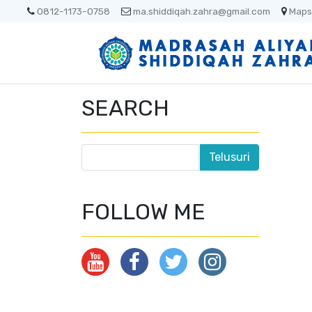
0812-1173-0758
ma.shiddiqah.zahra@gmail.com
Maps
SEARCH
FOLLOW ME