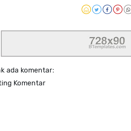
ak ada komentar:
ting Komentar