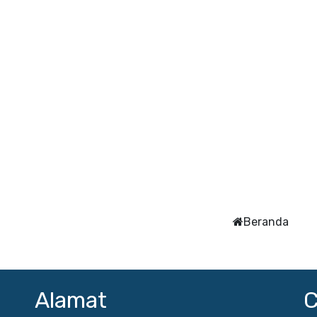
Beranda
Alamat