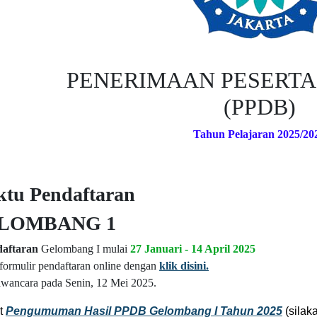
PENERIMAAN PESERTA
(PPDB)
Tahun Pelajaran 2025/20
tu Pendaftaran
LOMBANG 1
aftaran
Gelombang I mulai
27 Januari - 14 April 2025
 formulir pendaftaran online dengan
klik disini.
wancara pada Senin, 12 Mei 2025.
ut
Pengumuman Hasil PPDB Gelombang I Tahun 2025
(silak