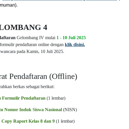
muman).
LOMBANG 4
aftaran
Gelombang IV mulai
1 - 10 Juli 2025
 formulir pendaftaran online dengan
klik disini.
wancara pada Kamis, 10 Juli 2025.
at Pendaftaran (Offline)
ahkan berkas sebagai berikut:
n Formulir Pendaftaran
(1 lembar)
tu Nomor Induk Siswa Nasional
(NISN)
 Copy Raport Kelas 8 dan 9
(1 lembar)