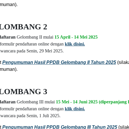
umuman).
LOMBANG 2
aftaran
Gelombang II mulai
15 April - 14 Mei 2025
 formulir pendaftaran online dengan
klik disini.
wancara pada Senin, 29 Mei 2025.
ut
Pengumuman Hasil PPDB Gelombang II Tahun 2025
(sila
muman).
LOMBANG 3
aftaran
Gelombang III mulai
15 Mei - 14 Juni 2025 (diperpanjang 
 formulir pendaftaran online dengan
klik disini.
wancara pada Senin, 1 Juli 2025.
ut
Pengumuman Hasil PPDB Gelombang III Tahun 2025
(sila