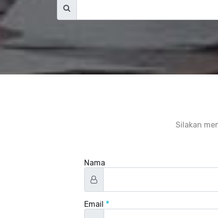
Silakan me
Nama
Email
*