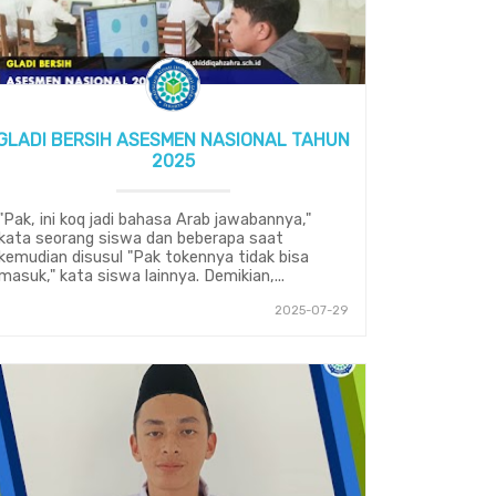
GLADI BERSIH ASESMEN NASIONAL TAHUN
2025
"Pak, ini koq jadi bahasa Arab jawabannya,"
kata seorang siswa dan beberapa saat
kemudian disusul "Pak tokennya tidak bisa
masuk," kata siswa lainnya. Demikian,...
2025-07-29