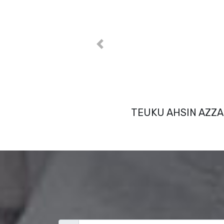
Previous
MUSTHAFA RIZA SHIHAB(