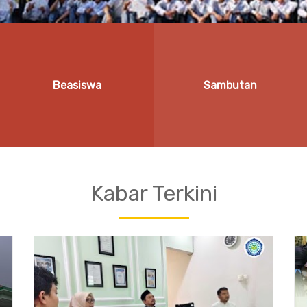
Beasiswa
Sambutan
Kabar Terkini