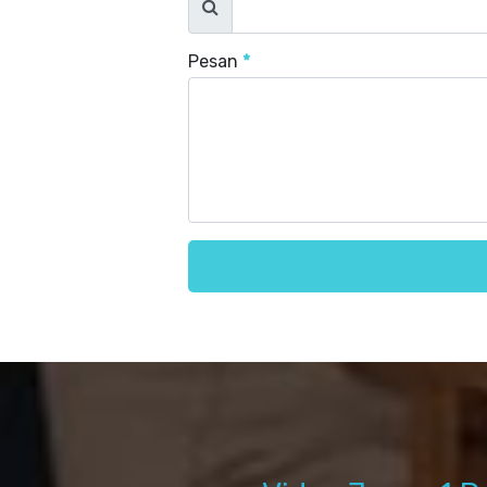
Pesan
*