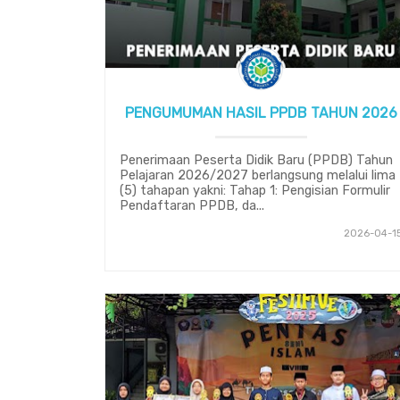
PENGUMUMAN HASIL PPDB TAHUN 2026
Penerimaan Peserta Didik Baru (PPDB) Tahun
Pelajaran 2026/2027 berlangsung melalui lima
(5) tahapan yakni: Tahap 1: Pengisian Formulir
Pendaftaran PPDB, da...
2026-04-1