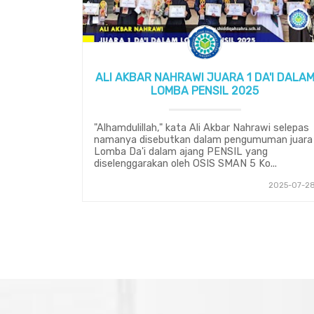
ALI AKBAR NAHRAWI JUARA 1 DA'I DALA
LOMBA PENSIL 2025
"Alhamdulillah," kata Ali Akbar Nahrawi selepas
namanya disebutkan dalam pengumuman juara
Lomba Da'i dalam ajang PENSIL yang
diselenggarakan oleh OSIS SMAN 5 Ko...
2025-07-2