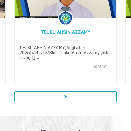
M
TEUKU AHSIN AZZAMY
TEUKU AHSIN AZZAMY(Angkatan
2025)Website/Blog Teuku Ahsin Azzamy (klik
disini)-[]-...
2025-07-14
8