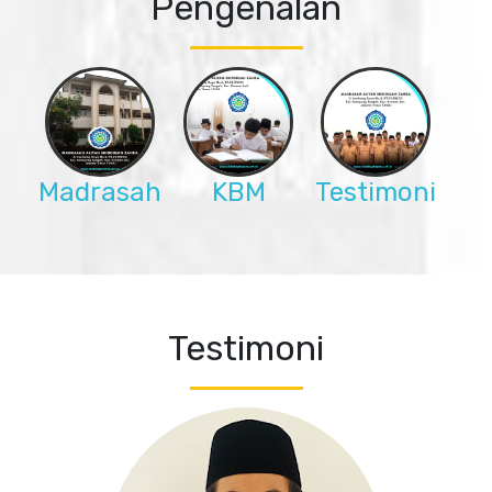
Pengenalan
Madrasah
KBM
Testimoni
Testimoni