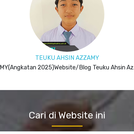
MUSTHAFA RIZA SHIHAB
Angkatan 2025)Website/Blog Musthafa Riza Shiha
Cari di Website ini