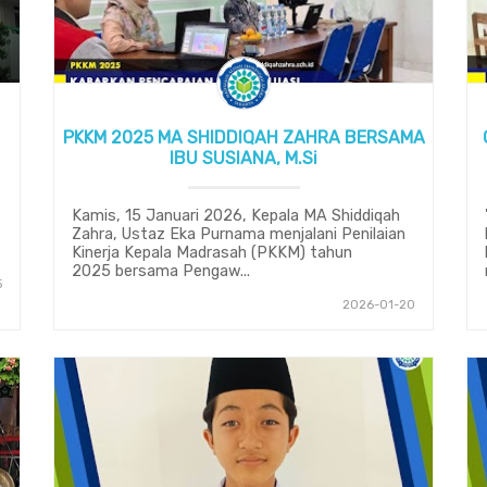
PKKM 2025 MA SHIDDIQAH ZAHRA BERSAMA
IBU SUSIANA, M.Si
Kamis, 15 Januari 2026, Kepala MA Shiddiqah
Zahra, Ustaz Eka Purnama menjalani Penilaian
Kinerja Kepala Madrasah (PKKM) tahun
2025 bersama Pengaw...
5
2026-01-20