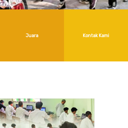
Juara
Kontak Kami