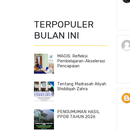
TERPOPULER
BULAN INI
MAGIS: Refleksi
Pembelajaran-Akselerasi
Pencapaian
Tentang Madrasah Aliyah
Shiddiqah Zahra
PENGUMUMAN HASIL
PPDB TAHUN 2026