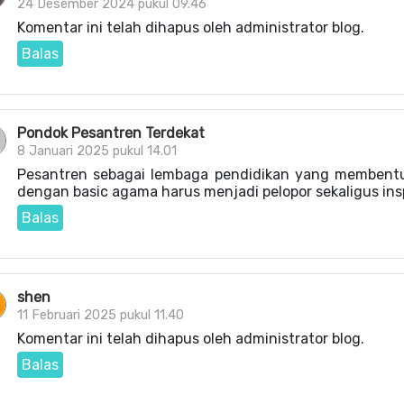
24 Desember 2024 pukul 09.46
Komentar ini telah dihapus oleh administrator blog.
Balas
Pondok Pesantren Terdekat
8 Januari 2025 pukul 14.01
Pesantren sebagai lembaga pendidikan yang membentu
dengan basic agama harus menjadi pelopor sekaligus ins
Balas
shen
11 Februari 2025 pukul 11.40
Komentar ini telah dihapus oleh administrator blog.
Balas