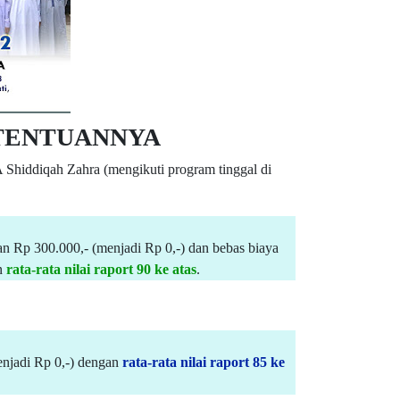
ETENTUANNYA
Shiddiqah Zahra (mengikuti program tinggal di
an Rp 300.000,- (menjadi Rp 0,-) dan bebas biaya
n
rata-rata nilai raport 90 ke atas
.
enjadi Rp 0,-) dengan
rata-rata nilai raport 85 ke