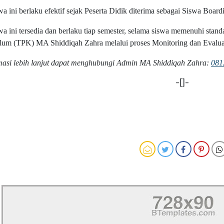
a ini berlaku efektif sejak Peserta Didik diterima sebagai Siswa Boar
a ini tersedia dan berlaku tiap semester, selama siswa memenuhi stan
lum (TPK) MA Shiddiqah Zahra melalui proses Monitoring dan Evaluasi
masi lebih lanjut dapat menghubungi Admin MA Shiddiqah Zahra:
081
-[]-