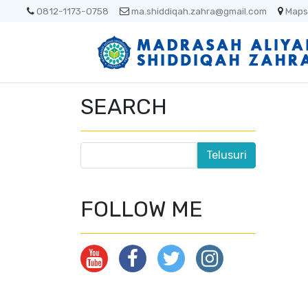
0812-1173-0758
ma.shiddiqah.zahra@gmail.com
Maps
SEARCH
FOLLOW ME