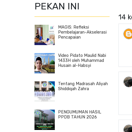
PEKAN INI
14 
MAGIS: Refleksi
Pembelajaran-Akselerasi
Pencapaian
Video Pidato Maulid Nabi
1433H oleh Muhammad
Husain al-Habsyi
Tentang Madrasah Aliyah
Shiddiqah Zahra
PENGUMUMAN HASIL
PPDB TAHUN 2026