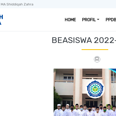
 MA Shiddiqah Zahra
HOME
PROFIL
PPDB
BEASISWA 2022