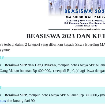
BEASISWA 2023 DAN K
swa
terbagi dalam 2 kategori
yang
diberikan kepada
Siswa Boarding
MA 
 yaitu:
Beasiswa SPP dan Uang Makan,
meliputi bebas biaya SPP bulan
Uang Makan bulanan Rp 400.000,- (menjadi Rp 0,-) bagi siswa denga
Beasiswa SPP,
meliputi bebas biaya SPP bulanan Rp 300.000,- (m
atas
dan kurang dari 90.