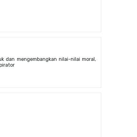
k dan mengembangkan nilai-nilai moral,
pirator