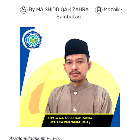
By
MA SHIDDIQAH ZAHRA
Mozaik
·
Sambutan
Assalamu'alaikum wr.wb.