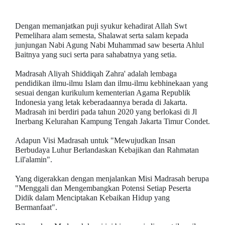
Dengan memanjatkan puji syukur kehadirat Allah Swt
Pemelihara alam semesta, Shalawat serta salam kepada
junjungan Nabi Agung Nabi Muhammad saw beserta Ahlul
Baitnya yang suci serta para sahabatnya yang setia.
Madrasah Aliyah Shiddiqah Zahra' adalah lembaga
pendidikan ilmu-ilmu Islam dan ilmu-ilmu kebhinekaan yang
sesuai dengan kurikulum kementerian Agama Republik
Indonesia yang letak keberadaannya berada di Jakarta.
Madrasah ini berdiri pada tahun 2020 yang berlokasi di Jl
Inerbang Kelurahan Kampung Tengah Jakarta Timur Condet.
Adapun Visi Madrasah untuk "Mewujudkan Insan
Berbudaya Luhur Berlandaskan Kebajikan dan Rahmatan
Lil'alamin".
Yang digerakkan dengan menjalankan Misi Madrasah berupa
"Menggali dan Mengembangkan Potensi Setiap Peserta
Didik dalam Menciptakan Kebaikan Hidup yang
Bermanfaat".