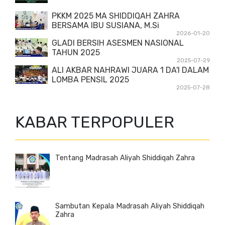
PKKM 2025 MA SHIDDIQAH ZAHRA
BERSAMA IBU SUSIANA, M.Si
2026-01-20
GLADI BERSIH ASESMEN NASIONAL
TAHUN 2025
2025-07-29
ALI AKBAR NAHRAWI JUARA 1 DA'I DALAM
LOMBA PENSIL 2025
2025-07-28
KABAR TERPOPULER
Tentang Madrasah Aliyah Shiddiqah Zahra
Sambutan Kepala Madrasah Aliyah Shiddiqah
Zahra