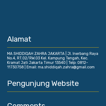
Alamat
MA SHIDDIQAH ZAHRA JAKARTA | Jl. Inerbang Raya
No.4, RT.02/RW.03 Kel. Kampung Tengah, Kec.
Kramat Jati Jakarta Timur 13540 | Telp: 0812-
11730758 | Email: ma.shiddiqah.zahra@gmail.com
Pengunjung Website
Comments