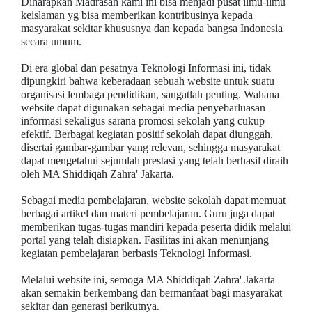
Diharapkan Madrasah kami ini bisa menjadi pusat ilmu-ilmu
keislaman yg bisa memberikan kontribusinya kepada
masyarakat sekitar khususnya dan kepada bangsa Indonesia
secara umum.
Di era global dan pesatnya Teknologi Informasi ini, tidak
dipungkiri bahwa keberadaan sebuah website untuk suatu
organisasi lembaga pendidikan, sangatlah penting. Wahana
website dapat digunakan sebagai media penyebarluasan
informasi sekaligus sarana promosi sekolah yang cukup
efektif. Berbagai kegiatan positif sekolah dapat diunggah,
disertai gambar-gambar yang relevan, sehingga masyarakat
dapat mengetahui sejumlah prestasi yang telah berhasil diraih
oleh MA Shiddiqah Zahra' Jakarta.
Sebagai media pembelajaran, website sekolah dapat memuat
berbagai artikel dan materi pembelajaran. Guru juga dapat
memberikan tugas-tugas mandiri kepada peserta didik melalui
portal yang telah disiapkan. Fasilitas ini akan menunjang
kegiatan pembelajaran berbasis Teknologi Informasi.
Melalui website ini, semoga MA Shiddiqah Zahra' Jakarta
akan semakin berkembang dan bermanfaat bagi masyarakat
sekitar dan generasi berikutnya.