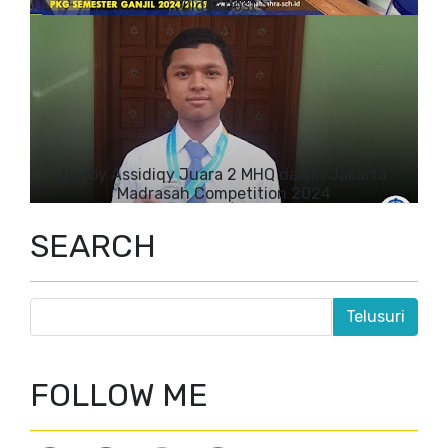
Hasby Assidiqy Juara 2 MHQ dalam Jakarta
Madrasah Competition 2024
SEARCH
FOLLOW ME