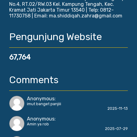
No.4, RT.02/RW.03 Kel. Kampung Tengah, Kec.
Kramat Jati Jakarta Timur 13540 | Telp: 0812-
11730758 | Email: ma.shiddiqah.zahra@gmail.com
Pengunjung Website
67,764
Comments
Anonymous
:
imut banget panjiii
2025-11-13
Anonymous
:
Amin ya rob
2025-07-29