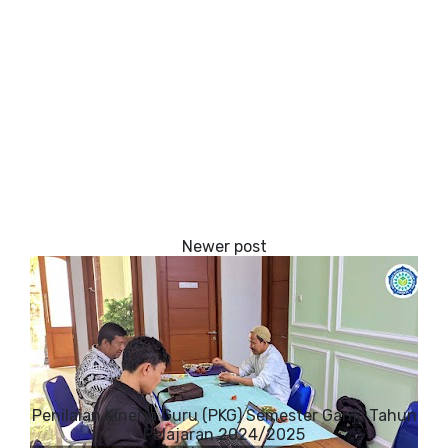
Penilaian Kinerja Guru (PKG) Semester Ganjil Tahun
Pelajaran 2024/2025