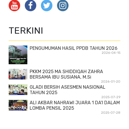
TERKINI
PENGUMUMAN HASIL PPDB TAHUN 2026
2026-04-15
PKKM 2025 MA SHIDDIQAH ZAHRA
BERSAMA IBU SUSIANA, M.Si
2026-01-20
GLADI BERSIH ASESMEN NASIONAL
TAHUN 2025
2025-07-29
ALI AKBAR NAHRAWI JUARA 1 DA'I DALAM
LOMBA PENSIL 2025
2025-07-28