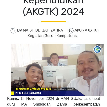
Kependidikan
(AKGTK) 2024
By
MA SHIDDIQAH ZAHRA
AKG
·
AKGTK
·
Kegiatan Guru
·
Kompetensi
Kamis, 14 November 2024 di MAN 6 Jakarta, empat
guru MA Shiddiqah Zahra berkesempatan