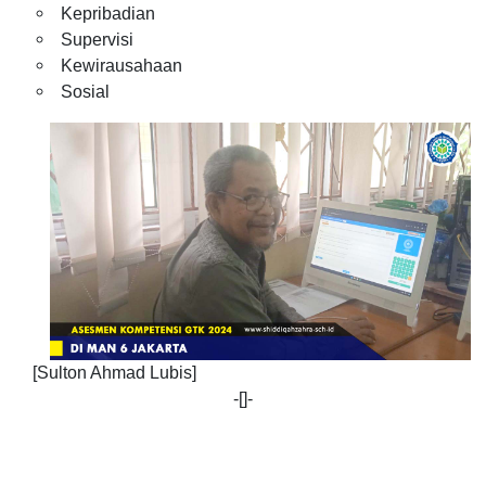
Kepribadian
Supervisi
Kewirausahaan
Sosial
[Sulton Ahmad Lubis]
-[]-