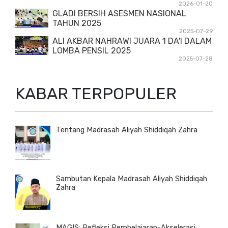
2026-01-20
GLADI BERSIH ASESMEN NASIONAL
TAHUN 2025
2025-07-29
ALI AKBAR NAHRAWI JUARA 1 DA'I DALAM
LOMBA PENSIL 2025
2025-07-28
KABAR TERPOPULER
Tentang Madrasah Aliyah Shiddiqah Zahra
Sambutan Kepala Madrasah Aliyah Shiddiqah
Zahra
MAGIS: Refleksi Pembelajaran-Akselerasi