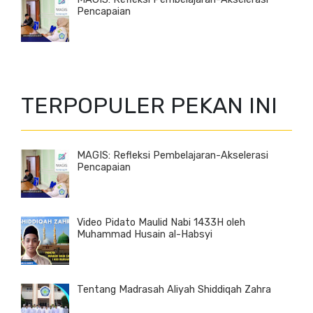
Pencapaian
TERPOPULER PEKAN INI
MAGIS: Refleksi Pembelajaran-Akselerasi
Pencapaian
Video Pidato Maulid Nabi 1433H oleh
Muhammad Husain al-Habsyi
Tentang Madrasah Aliyah Shiddiqah Zahra