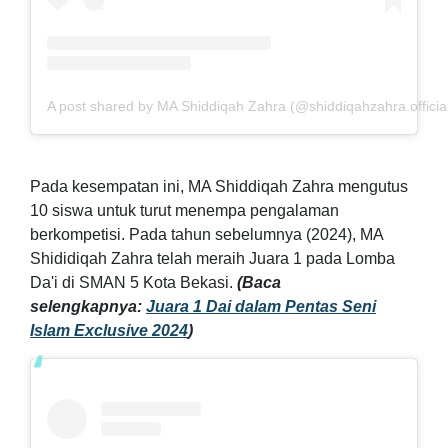
A post shared by MA Shiddiqah Zahra (@shiddiqahzahra.officia
Pada kesempatan ini, MA Shiddiqah Zahra mengutus
10 siswa untuk turut menempa pengalaman
berkompetisi.
Pada tahun sebelumnya (2024), MA
Shididiqah Zahra telah meraih Juara 1 pada Lomba
Da'i di SMAN 5 Kota Bekasi.
(Baca
selengkapnya:
Juara 1 Dai dalam Pentas Seni
Islam Exclusive 2024
)