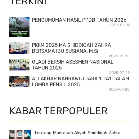
TERKINI
PENGUMUMAN HASIL PPDB TAHUN 2026
2026-04-15
PKKM 2025 MA SHIDDIQAH ZAHRA
BERSAMA IBU SUSIANA, M.Si
2026-01-20
GLADI BERSIH ASESMEN NASIONAL
TAHUN 2025
2025-07-29
ALI AKBAR NAHRAWI JUARA 1 DA'I DALAM
LOMBA PENSIL 2025
2025-07-28
KABAR TERPOPULER
Tentang Madrasah Aliyah Shiddiqah Zahra