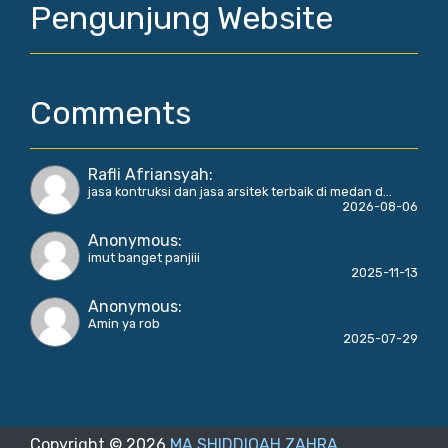
Pengunjung Website
Comments
Rafli Afriansyah
:
jasa kontruksi dan jasa arsitek terbaik di medan d...
2026-08-06
Anonymous
:
imut banget panjiii
2025-11-13
Anonymous
:
Amin ya rob
2025-07-29
Copyright ©
2026
MA SHIDDIQAH ZAHRA
.