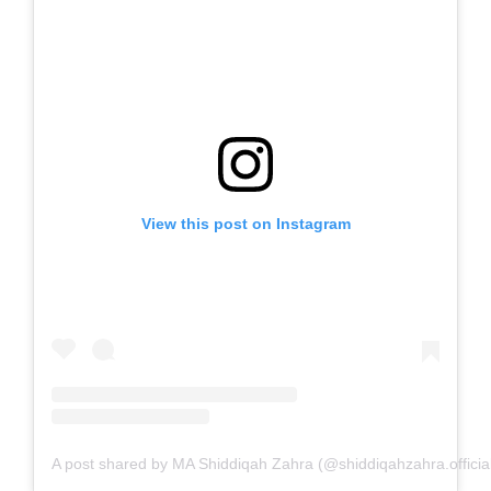
View this post on Instagram
A post shared by MA Shiddiqah Zahra (@shiddiqahzahra.officia