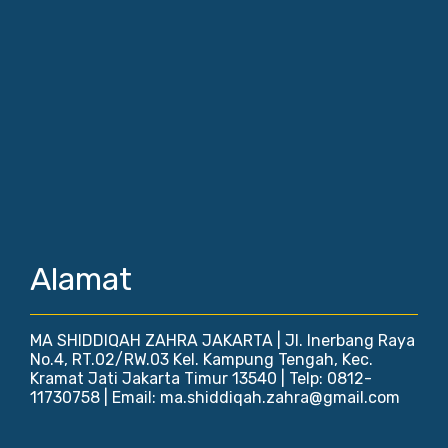
Alamat
MA SHIDDIQAH ZAHRA JAKARTA | Jl. Inerbang Raya
No.4, RT.02/RW.03 Kel. Kampung Tengah, Kec.
Kramat Jati Jakarta Timur 13540 | Telp: 0812-
11730758 | Email: ma.shiddiqah.zahra@gmail.com