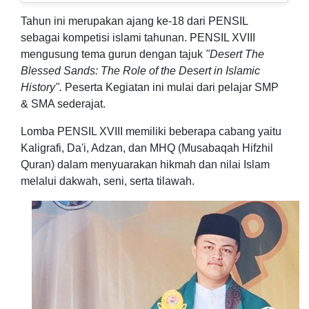
Tahun ini merupakan ajang ke-18 dari PENSIL
sebagai
kompetisi islami tahunan. PENSIL XVIII
mengusung tema gurun dengan tajuk
"Desert The
Blessed Sands: The Role of the Desert in Islamic
History".
Peserta Kegiatan ini mulai dari pelajar SMP
& SMA sederajat.
Lomba PENSIL XVIII memiliki beberapa cabang yaitu
Kaligrafi, Da'i, Adzan, dan MHQ (Musabaqah Hifzhil
Quran) dalam
menyuarakan hikmah dan nilai Islam
melalui dakwah, seni, serta tilawah.