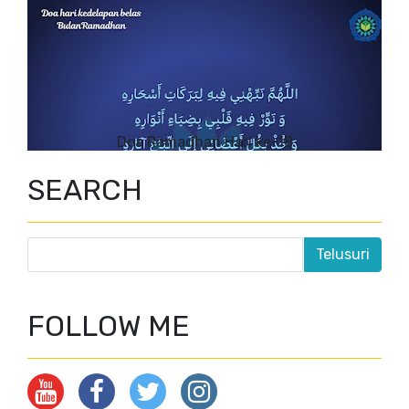
Doa Ramadhan Hari ke-18
SEARCH
FOLLOW ME