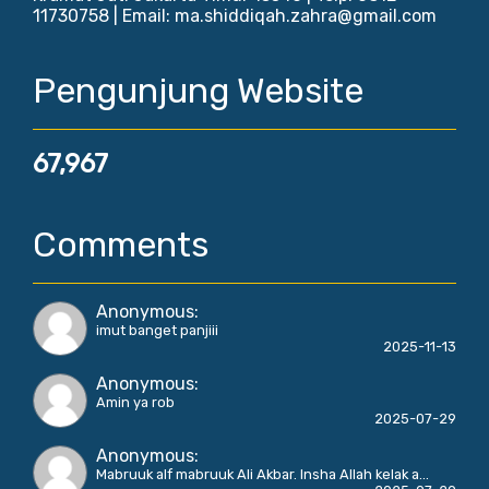
11730758 | Email: ma.shiddiqah.zahra@gmail.com
Pengunjung Website
67,967
Comments
Anonymous
:
imut banget panjiii
2025-11-13
Anonymous
:
Amin ya rob
2025-07-29
Anonymous
:
Mabruuk alf mabruuk Ali Akbar. Insha Allah kelak a...