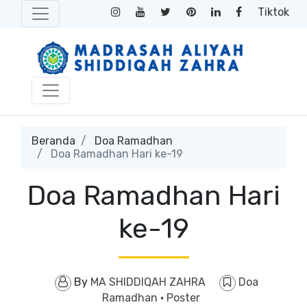
Tiktok
Beranda
Doa Ramadhan
Doa Ramadhan Hari ke-19
Doa Ramadhan Hari
ke-19
By
MA SHIDDIQAH ZAHRA
Doa
Ramadhan
·
Poster