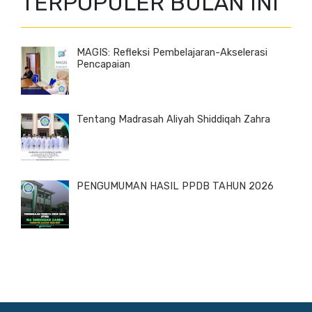
TERPOPULER BULAN INI
MAGIS: Refleksi Pembelajaran-Akselerasi
Pencapaian
Tentang Madrasah Aliyah Shiddiqah Zahra
PENGUMUMAN HASIL PPDB TAHUN 2026