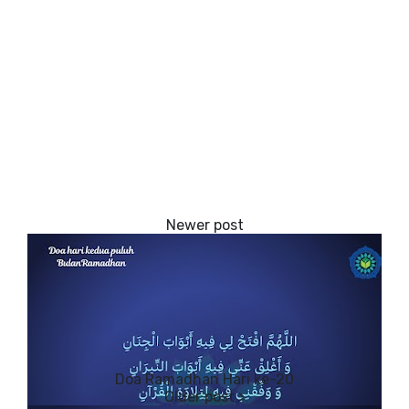
Doa Ramadhan Hari ke-20