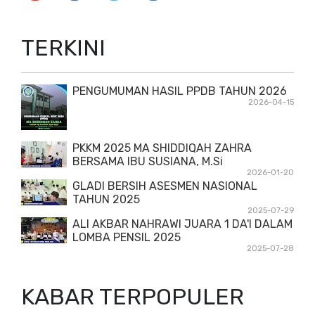
TERKINI
PENGUMUMAN HASIL PPDB TAHUN 2026
2026-04-15
PKKM 2025 MA SHIDDIQAH ZAHRA
BERSAMA IBU SUSIANA, M.Si
2026-01-20
GLADI BERSIH ASESMEN NASIONAL
TAHUN 2025
2025-07-29
ALI AKBAR NAHRAWI JUARA 1 DA'I DALAM
LOMBA PENSIL 2025
2025-07-28
KABAR TERPOPULER