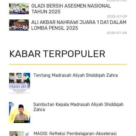
2026-01-20
GLADI BERSIH ASESMEN NASIONAL
TAHUN 2025
2025-07-29
ALI AKBAR NAHRAWI JUARA 1 DA'I DALAM
LOMBA PENSIL 2025
2025-07-28
KABAR TERPOPULER
Tentang Madrasah Aliyah Shiddiqah Zahra
Sambutan Kepala Madrasah Aliyah Shiddiqah
Zahra
MAGIS: Refleksi Pembelajaran-Akselerasi