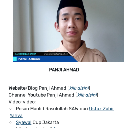
PANJI AHMAD
Website
/Blog Panji Ahmad (
klik disini
)
Channel
Youtube
Panji Ahmad (
klik disini
)
Video-video:
Pesan Maulid Rasulullah SAW dari
Ustaz Zahir
Yahya
Syawal
Cup Jakarta