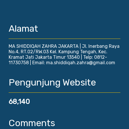
Alamat
MA SHIDDIQAH ZAHRA JAKARTA | Jl. Inerbang Raya
No.4, RT.02/RW.03 Kel. Kampung Tengah, Kec.
Kramat Jati Jakarta Timur 13540 | Telp: 0812-
11730758 | Email: ma.shiddiqah.zahra@gmail.com
Pengunjung Website
68,140
Comments