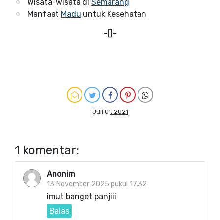
Wisata-wisata di
Semarang
Manfaat
Madu
untuk Kesehatan
-[]-
Juli 01, 2021
1 komentar:
Anonim
13 November 2025 pukul 17.32
imut banget panjiii
Balas