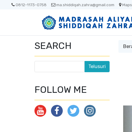
0812-1173-0758
ma.shiddiqah.zahra@gmail.com
Maps
SEARCH
Ber
FOLLOW ME