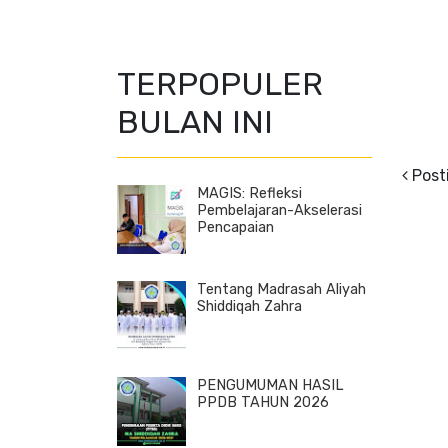
TERPOPULER
BULAN INI
Post
MAGIS: Refleksi
Pembelajaran-Akselerasi
Pencapaian
Tentang Madrasah Aliyah
Shiddiqah Zahra
PENGUMUMAN HASIL
PPDB TAHUN 2026