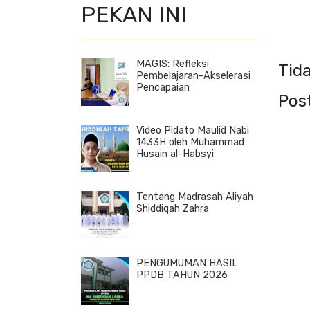
PEKAN INI
MAGIS: Refleksi
Tid
Pembelajaran-Akselerasi
Pencapaian
Pos
Video Pidato Maulid Nabi
1433H oleh Muhammad
Husain al-Habsyi
Tentang Madrasah Aliyah
Shiddiqah Zahra
PENGUMUMAN HASIL
PPDB TAHUN 2026