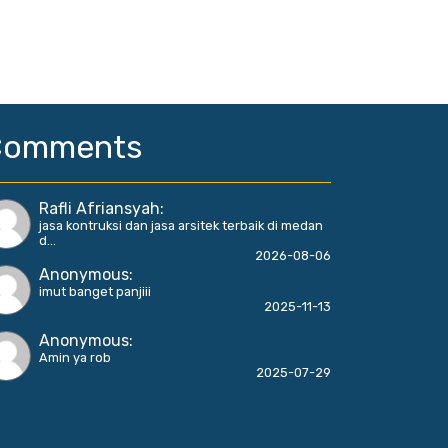
Comments
Rafli Afriansyah
:
jasa kontruksi dan jasa arsitek terbaik di medan
d...
2026-08-06
Anonymous
:
imut banget panjiii
2025-11-13
Anonymous
:
Amin ya rob
2025-07-29