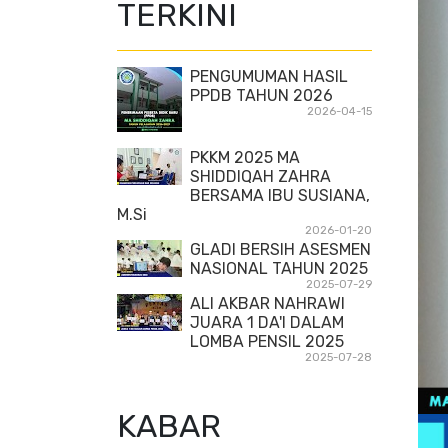
TERKINI
PENGUMUMAN HASIL
PPDB TAHUN 2026
2026-04-15
PKKM 2025 MA
SHIDDIQAH ZAHRA
BERSAMA IBU SUSIANA,
M.Si
2026-01-20
GLADI BERSIH ASESMEN
NASIONAL TAHUN 2025
2025-07-29
ALI AKBAR NAHRAWI
JUARA 1 DA'I DALAM
LOMBA PENSIL 2025
2025-07-28
KABAR