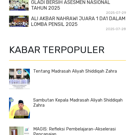
GLADI BERSIH ASESMEN NASIONAL
TAHUN 2025
2025-07-29
ALI AKBAR NAHRAWI JUARA 1 DA'I DALAM
LOMBA PENSIL 2025
2025-07-28
KABAR TERPOPULER
Tentang Madrasah Aliyah Shiddiqah Zahra
Sambutan Kepala Madrasah Aliyah Shiddiqah
Zahra
MAGIS: Refleksi Pembelajaran-Akselerasi
Pencapaian