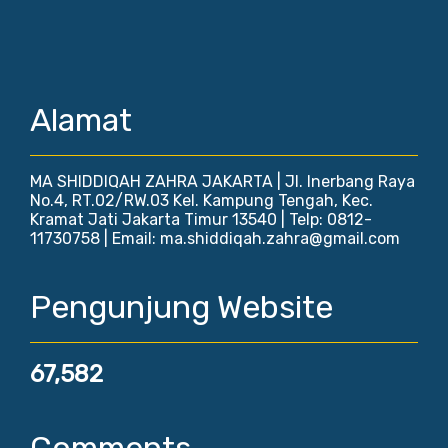
Alamat
MA SHIDDIQAH ZAHRA JAKARTA | Jl. Inerbang Raya
No.4, RT.02/RW.03 Kel. Kampung Tengah, Kec.
Kramat Jati Jakarta Timur 13540 | Telp: 0812-
11730758 | Email: ma.shiddiqah.zahra@gmail.com
Pengunjung Website
67,582
Comments