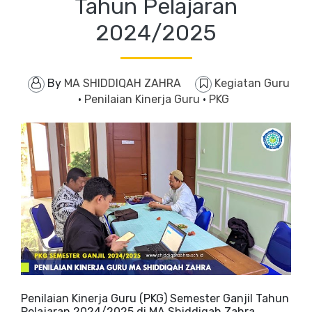
Tahun Pelajaran
2024/2025
By
MA SHIDDIQAH ZAHRA
Kegiatan Guru
·
Penilaian Kinerja Guru
·
PKG
Penilaian Kinerja Guru (PKG) Semester Ganjil Tahun
Pelajaran 2024/2025 di MA Shiddiqah Zahra