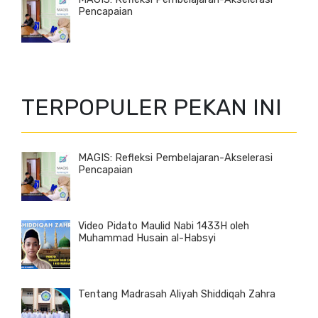
Pencapaian
TERPOPULER PEKAN INI
MAGIS: Refleksi Pembelajaran-Akselerasi
Pencapaian
Video Pidato Maulid Nabi 1433H oleh
Muhammad Husain al-Habsyi
Tentang Madrasah Aliyah Shiddiqah Zahra