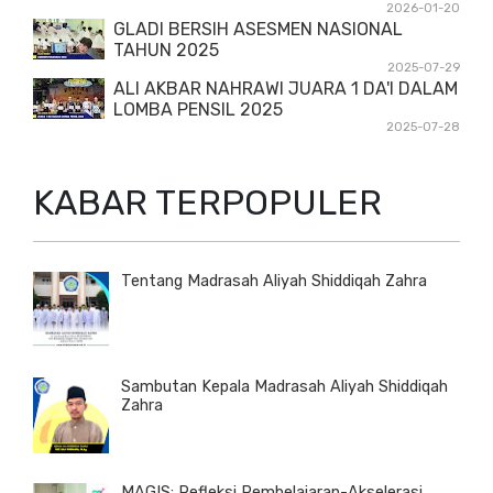
2026-01-20
GLADI BERSIH ASESMEN NASIONAL
TAHUN 2025
2025-07-29
ALI AKBAR NAHRAWI JUARA 1 DA'I DALAM
LOMBA PENSIL 2025
2025-07-28
KABAR TERPOPULER
Tentang Madrasah Aliyah Shiddiqah Zahra
Sambutan Kepala Madrasah Aliyah Shiddiqah
Zahra
MAGIS: Refleksi Pembelajaran-Akselerasi