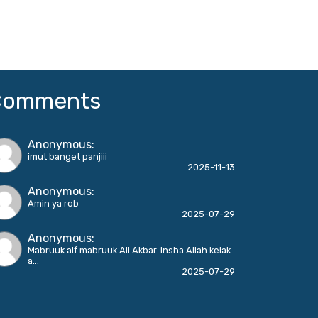
Comments
Anonymous
:
imut banget panjiii
2025-11-13
Anonymous
:
Amin ya rob
2025-07-29
Anonymous
:
Mabruuk alf mabruuk Ali Akbar. Insha Allah kelak
a...
2025-07-29