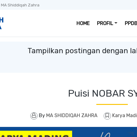
 MA Shiddiqah Zahra
HOME
PROFIL
PPDB
Tampilkan postingan dengan la
Puisi NOBAR SY
By
MA SHIDDIQAH ZAHRA
Karya Mad