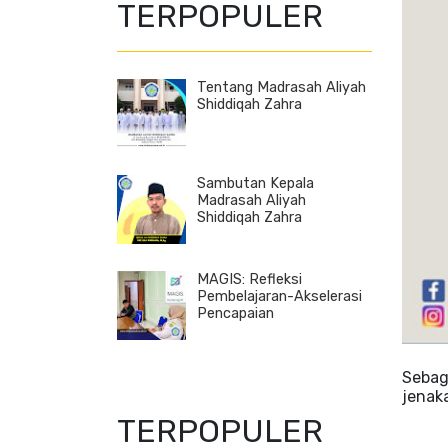
TERPOPULER
Tentang Madrasah Aliyah
Shiddiqah Zahra
Sambutan Kepala
Madrasah Aliyah
Shiddiqah Zahra
MAGIS: Refleksi
Pembelajaran-Akselerasi
Pencapaian
Sebag
jenak
TERPOPULER