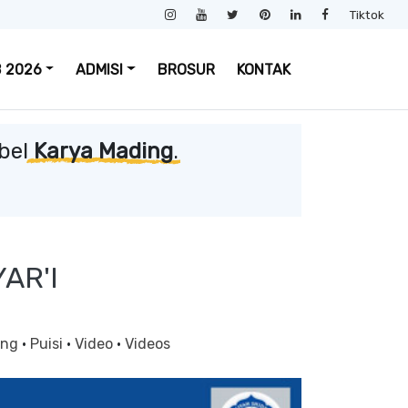
Tiktok
 2026
ADMISI
BROSUR
KONTAK
bel
Karya Mading
.
AR'I
ing
·
Puisi
·
Video
·
Videos