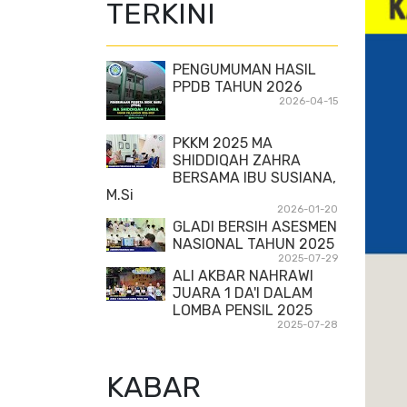
TERKINI
PENGUMUMAN HASIL
PPDB TAHUN 2026
2026-04-15
PKKM 2025 MA
SHIDDIQAH ZAHRA
BERSAMA IBU SUSIANA,
M.Si
2026-01-20
GLADI BERSIH ASESMEN
NASIONAL TAHUN 2025
2025-07-29
ALI AKBAR NAHRAWI
JUARA 1 DA'I DALAM
LOMBA PENSIL 2025
2025-07-28
KABAR