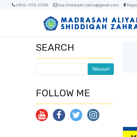
0812-1173-0758
ma.shiddiqah.zahra@gmail.com
Maps
SEARCH
FOLLOW ME