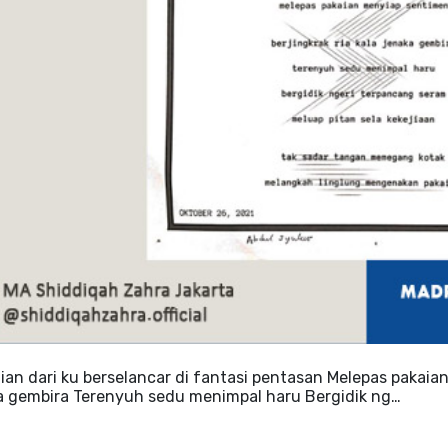
ian dari ku berselancar di fantasi pentasan Melepas pakaian
a gembira Terenyuh sedu menimpal haru Bergidik ng…