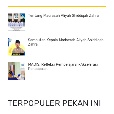
Tentang Madrasah Aliyah Shiddiqah Zahra
Sambutan Kepala Madrasah Aliyah Shiddiqah
Zahra
MAGIS: Refleksi Pembelajaran-Akselerasi
Pencapaian
TERPOPULER PEKAN INI