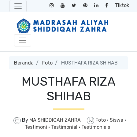
Tiktok
Beranda
Foto
MUSTHAFA RIZA SHIHAB
MUSTHAFA RIZA
SHIHAB
By
MA SHIDDIQAH ZAHRA
Foto
·
Siswa
·
Testimoni
·
Testimonial
·
Testimonials