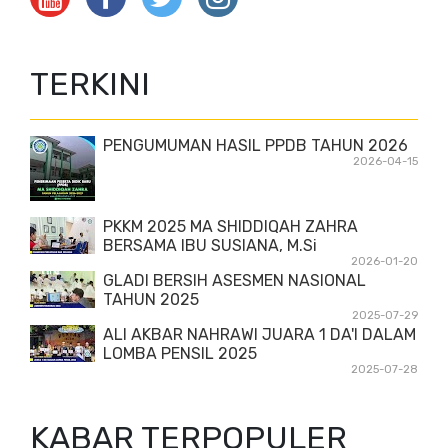
TERKINI
PENGUMUMAN HASIL PPDB TAHUN 2026
2026-04-15
PKKM 2025 MA SHIDDIQAH ZAHRA
BERSAMA IBU SUSIANA, M.Si
2026-01-20
GLADI BERSIH ASESMEN NASIONAL
TAHUN 2025
2025-07-29
ALI AKBAR NAHRAWI JUARA 1 DA'I DALAM
LOMBA PENSIL 2025
2025-07-28
KABAR TERPOPULER