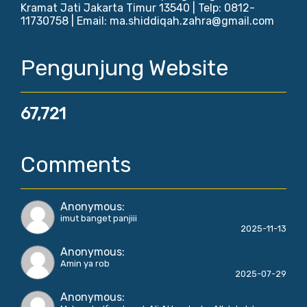
Kramat Jati Jakarta Timur 13540 | Telp: 0812-
11730758 | Email: ma.shiddiqah.zahra@gmail.com
Pengunjung Website
67,721
Comments
Anonymous
:
imut banget panjiii
2025-11-13
Anonymous
:
Amin ya rob
2025-07-29
Anonymous
: