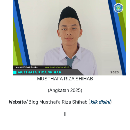
MUSTHAFA RIZA SHIHAB
(Angkatan 2025)
Website
/Blog Musthafa Riza Shihab (
klik disini
)
-[]-