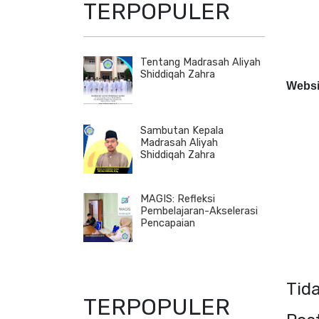
TERPOPULER
Tentang Madrasah Aliyah
Shiddiqah Zahra
Websi
Sambutan Kepala
Madrasah Aliyah
Shiddiqah Zahra
MAGIS: Refleksi
Pembelajaran-Akselerasi
Pencapaian
Tid
TERPOPULER