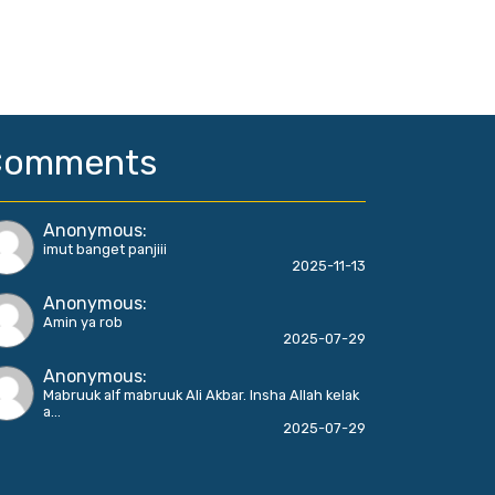
Comments
Anonymous
:
imut banget panjiii
2025-11-13
Anonymous
:
Amin ya rob
2025-07-29
Anonymous
:
Mabruuk alf mabruuk Ali Akbar. Insha Allah kelak
a...
2025-07-29