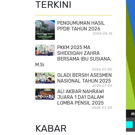
TERKINI
PENGUMUMAN HASIL
PPDB TAHUN 2026
2026-04-15
PKKM 2025 MA
SHIDDIQAH ZAHRA
BERSAMA IBU SUSIANA,
M.Si
2026-01-20
GLADI BERSIH ASESMEN
NASIONAL TAHUN 2025
2025-07-29
ALI AKBAR NAHRAWI
JUARA 1 DA'I DALAM
LOMBA PENSIL 2025
2025-07-28
KABAR