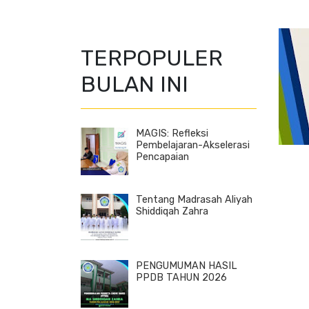
TERPOPULER
BULAN INI
MAGIS: Refleksi
Pembelajaran-Akselerasi
Pencapaian
Tentang Madrasah Aliyah
Shiddiqah Zahra
PENGUMUMAN HASIL
PPDB TAHUN 2026