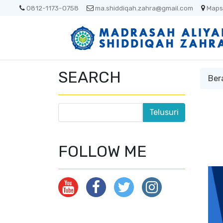
0812-1173-0758
ma.shiddiqah.zahra@gmail.com
Maps
SEARCH
Ber
FOLLOW ME