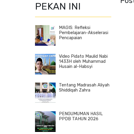
Pos
PEKAN INI
MAGIS: Refleksi
Pembelajaran-Akselerasi
Pencapaian
Video Pidato Maulid Nabi
1433H oleh Muhammad
Husain al-Habsyi
Tentang Madrasah Aliyah
Shiddiqah Zahra
PENGUMUMAN HASIL
PPDB TAHUN 2026