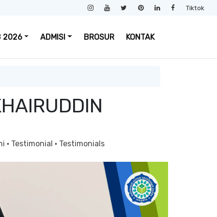
Tiktok
 2026
ADMISI
BROSUR
KONTAK
KHAIRUDDIN
ni
·
Testimonial
·
Testimonials