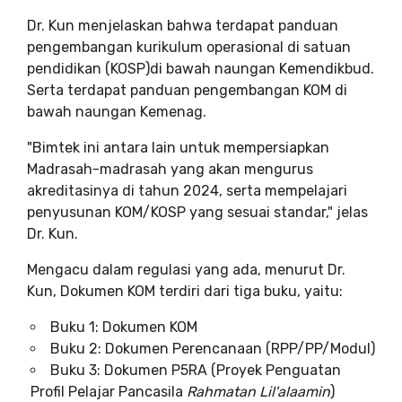
Dr. Kun menjelaskan bahwa terdapat panduan
pengembangan kurikulum operasional di satuan
pendidikan (KOSP)di bawah naungan Kemendikbud.
Serta terdapat panduan pengembangan KOM di
bawah naungan Kemenag.
"Bimtek ini antara lain untuk mempersiapkan
Madrasah-madrasah yang akan mengurus
akreditasinya di tahun 2024, serta mempelajari
penyusunan KOM/KOSP yang sesuai standar," jelas
Dr. Kun.
Mengacu dalam regulasi yang ada, menurut Dr.
Kun, Dokumen KOM terdiri dari tiga buku, yaitu:
Buku 1: Dokumen KOM
Buku 2: Dokumen Perencanaan (RPP/PP/Modul)
Buku 3: Dokumen P5RA (Proyek Penguatan
Profil Pelajar Pancasila
Rahmatan Lil'alaamin
)