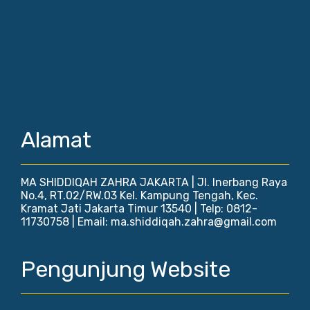
Alamat
MA SHIDDIQAH ZAHRA JAKARTA | Jl. Inerbang Raya
No.4, RT.02/RW.03 Kel. Kampung Tengah, Kec.
Kramat Jati Jakarta Timur 13540 | Telp: 0812-
11730758 | Email: ma.shiddiqah.zahra@gmail.com
Pengunjung Website