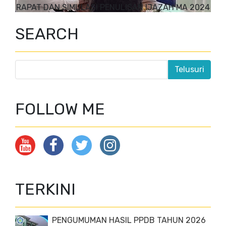
RAPAT DAN SIMULASI PENULISAN IJAZAH MA 2024
SEARCH
FOLLOW ME
TERKINI
PENGUMUMAN HASIL PPDB TAHUN 2026