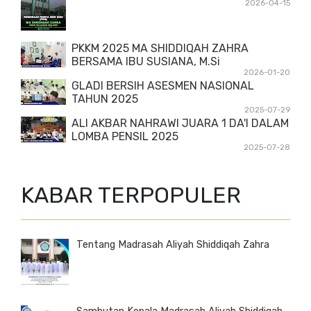
2026-04-15
PKKM 2025 MA SHIDDIQAH ZAHRA
BERSAMA IBU SUSIANA, M.Si
2026-01-20
GLADI BERSIH ASESMEN NASIONAL
TAHUN 2025
2025-07-29
ALI AKBAR NAHRAWI JUARA 1 DA'I DALAM
LOMBA PENSIL 2025
2025-07-28
KABAR TERPOPULER
Tentang Madrasah Aliyah Shiddiqah Zahra