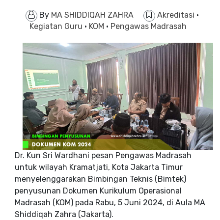
By
MA SHIDDIQAH ZAHRA
Akreditasi
·
Kegiatan Guru
·
KOM
·
Pengawas Madrasah
Dr. Kun Sri Wardhani pesan Pengawas Madrasah
untuk wilayah Kramatjati, Kota Jakarta Timur
menyelenggarakan Bimbingan Teknis (Bimtek)
penyusunan Dokumen Kurikulum Operasional
Madrasah (KOM) pada Rabu, 5 Juni 2024, di Aula MA
Shiddiqah Zahra (Jakarta).