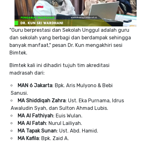
"Guru berprestasi dan Sekolah Unggul adalah guru
dan sekolah yang berbagi dan berdampak sehingga
banyak manfaat," pesan Dr. Kun mengakhiri sesi
Bimtek.
Bimtek kali ini dihadiri tujuh tim akreditasi
madrasah dari:
MAN 6 Jakarta
: Bpk. Aris Mulyono & Bebi
Sanusi.
MA Shiddiqah Zahra
: Ust. Eka Purnama, Idrus
Awaludin Syah, dan Sulton Ahmad Lubis.
MA Al Fathiyah
: Euis Wulan.
MA Al Fatah
: Nurul Lailiyah.
MA Tapak Sunan
: Ust. Abd. Hamid.
MA Kafila
: Bpk. Zaid A.