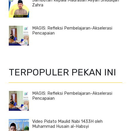
Sambutan Kepala Madrasah Aliyah Shiddiqah
Zahra
MAGIS: Refleksi Pembelajaran-Akselerasi
Pencapaian
TERPOPULER PEKAN INI
MAGIS: Refleksi Pembelajaran-Akselerasi
Pencapaian
Video Pidato Maulid Nabi 1433H oleh
Muhammad Husain al-Habsyi