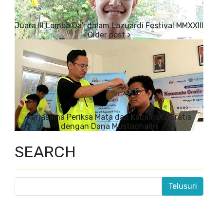
Juara III Lomba Da'i dalam Lazuardi Festival MMXXIII
Kerjasama Periksa Mata dan Kacamata Gratis
dengan Dana Mustadhafin
SEARCH