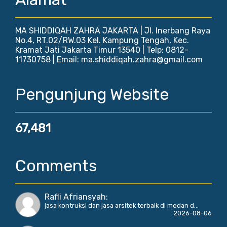
MA SHIDDIQAH ZAHRA JAKARTA | Jl. Inerbang Raya
No.4, RT.02/RW.03 Kel. Kampung Tengah, Kec.
Kramat Jati Jakarta Timur 13540 | Telp: 0812-
11730758 | Email: ma.shiddiqah.zahra@gmail.com
Pengunjung Website
67,481
Comments
Rafli Afriansyah
:
jasa kontruksi dan jasa arsitek terbaik di medan d...
2026-08-06