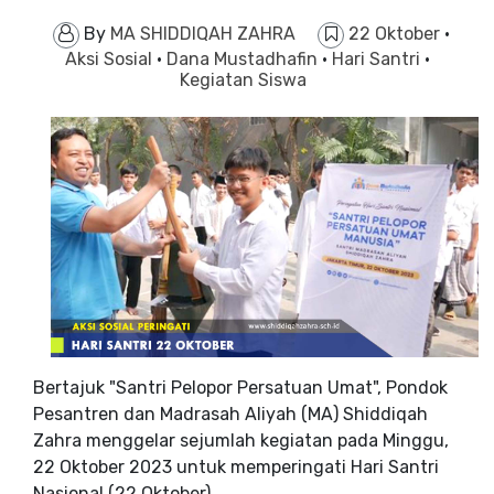
By
MA SHIDDIQAH ZAHRA
22 Oktober
·
Aksi Sosial
·
Dana Mustadhafin
·
Hari Santri
·
Kegiatan Siswa
Bertajuk "Santri Pelopor Persatuan Umat", Pondok
Pesantren dan Madrasah Aliyah (MA) Shiddiqah
Zahra menggelar sejumlah kegiatan pada Minggu,
22 Oktober 2023 untuk memperingati Hari Santri
Nasional (22 Oktober).