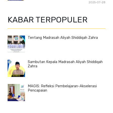
2025-07-28
KABAR TERPOPULER
Tentang Madrasah Aliyah Shiddiqah Zahra
Sambutan Kepala Madrasah Aliyah Shiddiqah
Zahra
MAGIS: Refleksi Pembelajaran-Akselerasi
Pencapaian