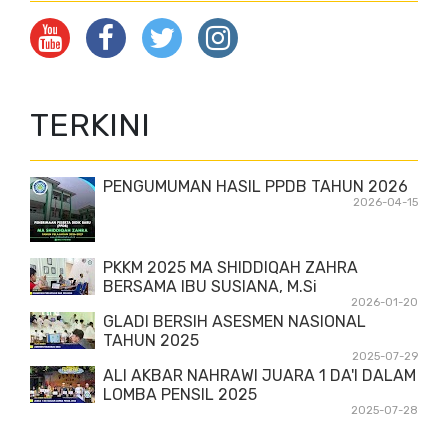
TERKINI
PENGUMUMAN HASIL PPDB TAHUN 2026
2026-04-15
PKKM 2025 MA SHIDDIQAH ZAHRA
BERSAMA IBU SUSIANA, M.Si
2026-01-20
GLADI BERSIH ASESMEN NASIONAL
TAHUN 2025
2025-07-29
ALI AKBAR NAHRAWI JUARA 1 DA'I DALAM
LOMBA PENSIL 2025
2025-07-28