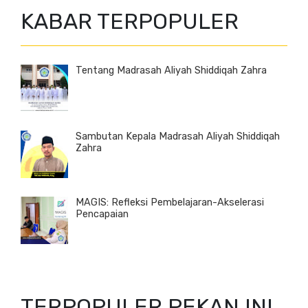
KABAR TERPOPULER
Tentang Madrasah Aliyah Shiddiqah Zahra
Sambutan Kepala Madrasah Aliyah Shiddiqah
Zahra
MAGIS: Refleksi Pembelajaran-Akselerasi
Pencapaian
TERPOPULER PEKAN INI