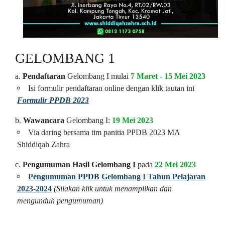
GELOMBANG 1
a.
Pendaftaran
Gelombang I mulai
7 Maret - 15 Mei 2023
Isi formulir pendaftaran online dengan klik tautan ini
Formulir PPDB 2023
b.
Wawancara
Gelombang I:
19 Mei 2023
Via daring bersama tim panitia PPDB 2023 MA
Shiddiqah Zahra
c.
Pengumuman Hasil Gelombang I
pada
22 Mei 2023
Pengumuman PPDB Gelombang I Tahun Pelajaran
2023-2024
(Silakan klik untuk menampilkan dan
mengunduh pengumuman)