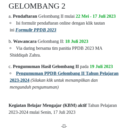
GELOMBANG 2
a.
Pendaftaran
Gelombang II mulai
22 Mei - 17 Juli 2023
Isi formulir pendaftaran online dengan klik tautan
ini
Formulir PPDB 2023
b.
Wawancara
Gelombang II:
18 Juli 2023
Via daring bersama tim panitia PPDB 2023 MA
Shiddiqah Zahra
.
c.
Pengumuman Hasil Gelombang II
pada
19 Juli 2023
Pengumuman PPDB Gelombang II Tahun Pelajaran
2023-2024
(Silakan klik untuk menampilkan dan
mengunduh pengumuman)
Kegiatan Belajar Mengajar (KBM) aktif
Tahun Pelajaran
2023-2024 mulai Senin, 17 Juli 2023
-[]-