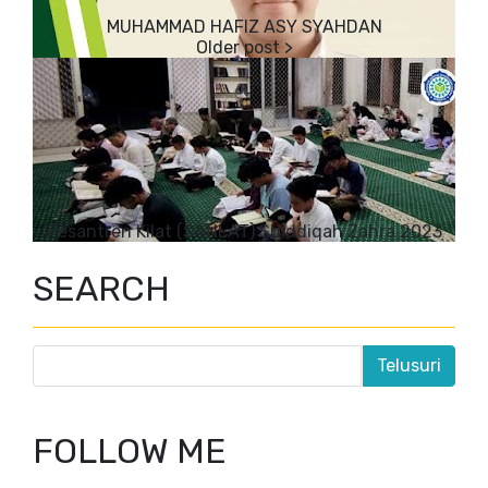
MUHAMMAD HAFIZ ASY SYAHDAN
Pesantren Kilat (SANLAT) Shiddiqah Zahra 2023
SEARCH
FOLLOW ME