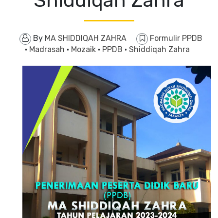
Shiddiqah Zahra
By
MA SHIDDIQAH ZAHRA
Formulir PPDB
·
Madrasah
·
Mozaik
·
PPDB
·
Shiddiqah Zahra