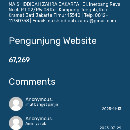
MA SHIDDIQAH ZAHRA JAKARTA | Jl. Inerbang Raya
No.4, RT.02/RW.03 Kel. Kampung Tengah, Kec.
Kramat Jati Jakarta Timur 13540 | Telp: 0812-
11730758 | Email: ma.shiddiqah.zahra@gmail.com
Pengunjung Website
67,269
Comments
Anonymous
:
imut banget panjiii
2025-11-13
Anonymous
:
Amin ya rob
2025-07-29