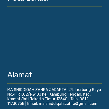
Alamat
MA SHIDDIQAH ZAHRA JAKARTA | Jl. Inerbang Raya
No.4, RT.02/RW.03 Kel. Kampung Tengah, Kec.
Kramat Jati Jakarta Timur 13540 | Telp: 0812-
11730758 | Email: ma.shiddiqah.zahra@gmail.com