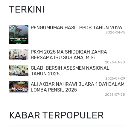
TERKINI
PENGUMUMAN HASIL PPDB TAHUN 2026
2026-04-15
PKKM 2025 MA SHIDDIQAH ZAHRA
BERSAMA IBU SUSIANA, M.Si
2026-01-20
GLADI BERSIH ASESMEN NASIONAL
TAHUN 2025
2025-07-29
ALI AKBAR NAHRAWI JUARA 1 DA'I DALAM
LOMBA PENSIL 2025
2025-07-28
KABAR TERPOPULER