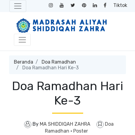
Tiktok
Beranda
Doa Ramadhan
Doa Ramadhan Hari Ke-3
Doa Ramadhan Hari
Ke-3
By
MA SHIDDIQAH ZAHRA
Doa
Ramadhan
·
Poster