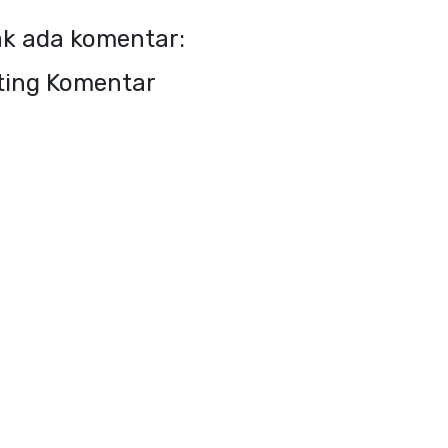
ak ada komentar:
ting Komentar