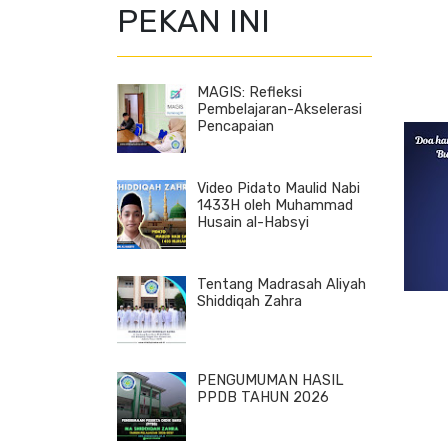
PEKAN INI
MAGIS: Refleksi
Pembelajaran-Akselerasi
Pencapaian
Video Pidato Maulid Nabi
1433H oleh Muhammad
Husain al-Habsyi
Tentang Madrasah Aliyah
Shiddiqah Zahra
PENGUMUMAN HASIL
PPDB TAHUN 2026