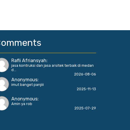
Comments
Rafli Afriansyah
:
jasa kontruksi dan jasa arsitek terbaik di medan
d...
2026-08-06
Anonymous
:
imut banget panjiii
2025-11-13
Anonymous
:
Amin ya rob
2025-07-29