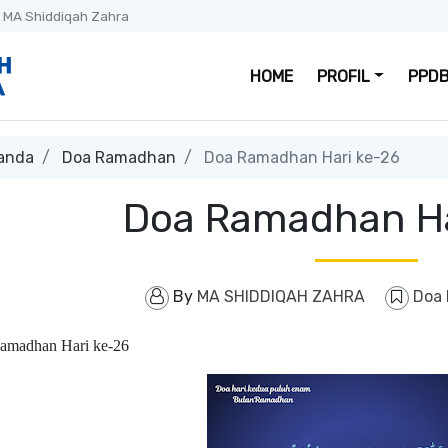
 MA Shiddiqah Zahra
HOME
PROFIL
PPDB
anda
Doa Ramadhan
Doa Ramadhan Hari ke-26
Doa Ramadhan Ha
By
MA SHIDDIQAH ZAHRA
Doa
madhan Hari ke-26