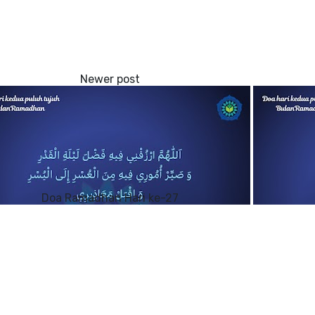
Doa Ramadhan Hari ke-27