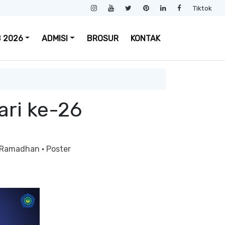
Tiktok
 2026
ADMISI
BROSUR
KONTAK
ri ke-26
 Ramadhan
·
Poster