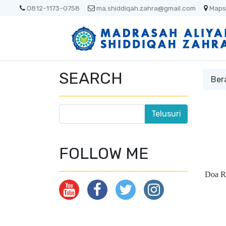
0812-1173-0758
ma.shiddiqah.zahra@gmail.com
Maps
SEARCH
Ber
FOLLOW ME
Doa Ra