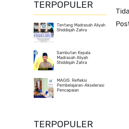
TERPOPULER
Tid
Pos
Tentang Madrasah Aliyah
Shiddiqah Zahra
Sambutan Kepala
Madrasah Aliyah
Shiddiqah Zahra
MAGIS: Refleksi
Pembelajaran-Akselerasi
Pencapaian
TERPOPULER