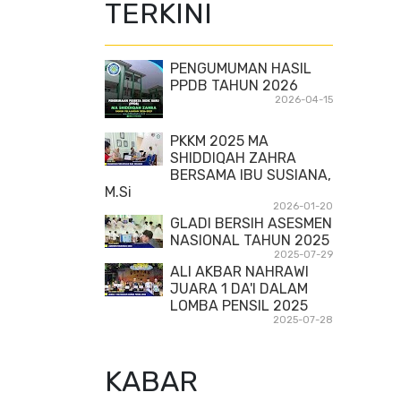
TERKINI
PENGUMUMAN HASIL
PPDB TAHUN 2026
2026-04-15
PKKM 2025 MA
SHIDDIQAH ZAHRA
BERSAMA IBU SUSIANA,
M.Si
2026-01-20
GLADI BERSIH ASESMEN
NASIONAL TAHUN 2025
2025-07-29
ALI AKBAR NAHRAWI
JUARA 1 DA'I DALAM
LOMBA PENSIL 2025
2025-07-28
KABAR