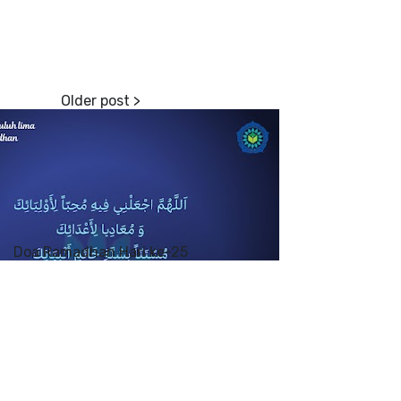
Doa Ramadhan Hari ke-25