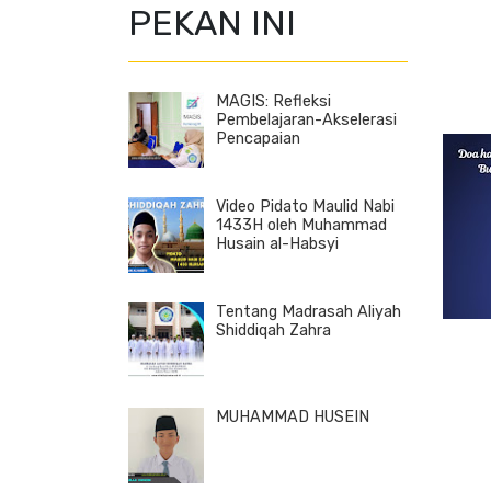
PEKAN INI
MAGIS: Refleksi
Pembelajaran-Akselerasi
Pencapaian
Video Pidato Maulid Nabi
1433H oleh Muhammad
Husain al-Habsyi
Tentang Madrasah Aliyah
Shiddiqah Zahra
MUHAMMAD HUSEIN