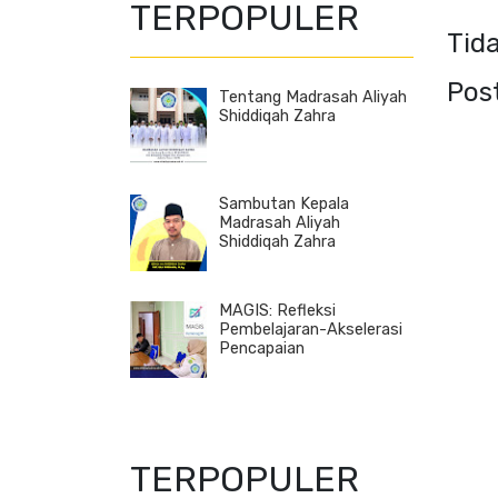
TERPOPULER
Tid
Pos
Tentang Madrasah Aliyah
Shiddiqah Zahra
Sambutan Kepala
Madrasah Aliyah
Shiddiqah Zahra
MAGIS: Refleksi
Pembelajaran-Akselerasi
Pencapaian
TERPOPULER