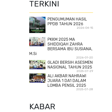
TERKINI
PENGUMUMAN HASIL
PPDB TAHUN 2026
2026-04-15
PKKM 2025 MA
SHIDDIQAH ZAHRA
BERSAMA IBU SUSIANA,
M.Si
2026-01-20
GLADI BERSIH ASESMEN
NASIONAL TAHUN 2025
2025-07-29
ALI AKBAR NAHRAWI
JUARA 1 DA'I DALAM
LOMBA PENSIL 2025
2025-07-28
KABAR