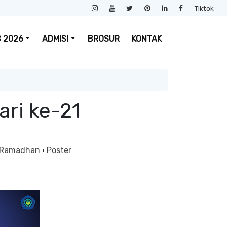
Tiktok
 2026
ADMISI
BROSUR
KONTAK
ri ke-21
 Ramadhan
·
Poster