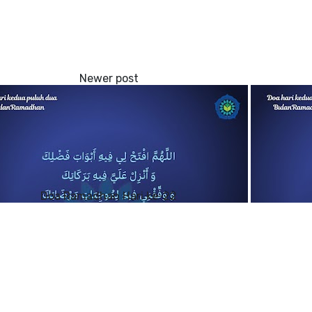
Doa Ramadhan Hari ke-22