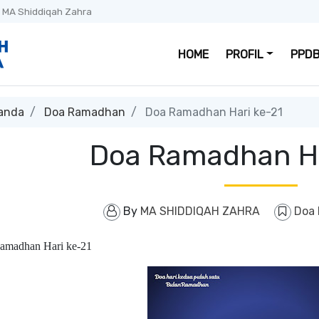
 MA Shiddiqah Zahra
HOME
PROFIL
PPDB
anda
Doa Ramadhan
Doa Ramadhan Hari ke-21
Doa Ramadhan Ha
By
MA SHIDDIQAH ZAHRA
Doa
madhan Hari ke-21