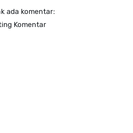
ak ada komentar:
ting Komentar