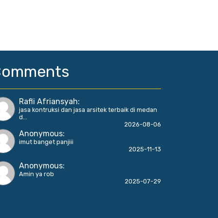
Comments
Rafli Afriansyah
:
jasa kontruksi dan jasa arsitek terbaik di medan
d...
2026-08-06
Anonymous
:
imut banget panjiii
2025-11-13
Anonymous
:
Amin ya rob
2025-07-29