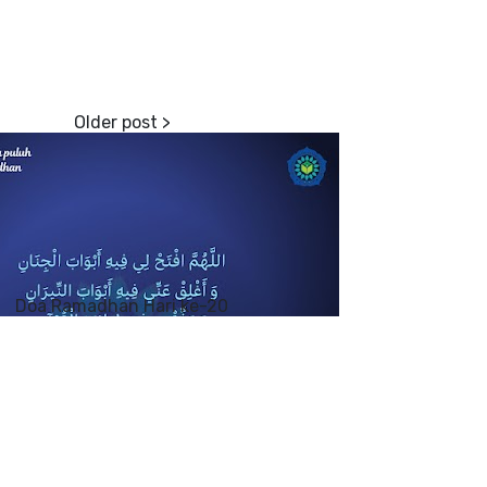
Doa Ramadhan Hari ke-20