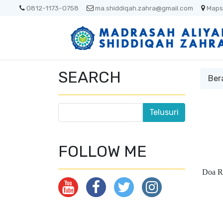
0812-1173-0758
ma.shiddiqah.zahra@gmail.com
Maps
SEARCH
Ber
FOLLOW ME
Doa Ra