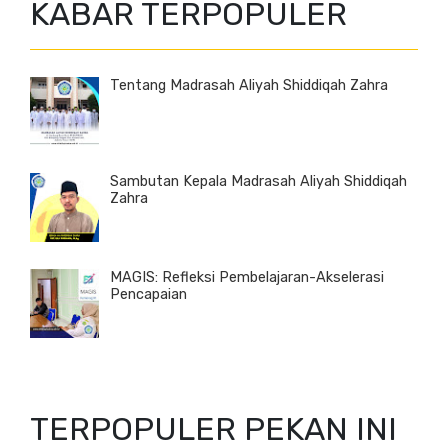
KABAR TERPOPULER
Tentang Madrasah Aliyah Shiddiqah Zahra
Sambutan Kepala Madrasah Aliyah Shiddiqah
Zahra
MAGIS: Refleksi Pembelajaran-Akselerasi
Pencapaian
TERPOPULER PEKAN INI