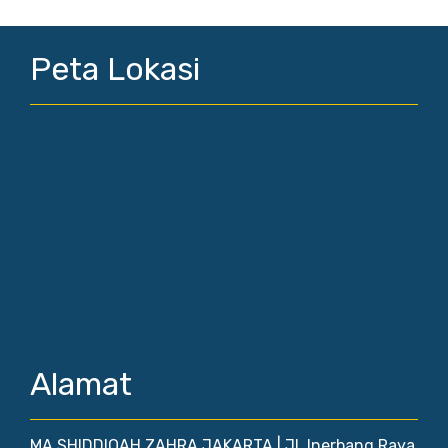
Peta Lokasi
Alamat
MA SHIDDIQAH ZAHRA JAKARTA | Jl. Inerbang Raya