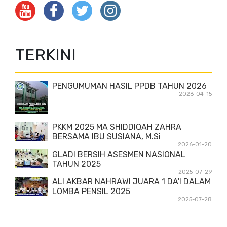
TERKINI
PENGUMUMAN HASIL PPDB TAHUN 2026
2026-04-15
PKKM 2025 MA SHIDDIQAH ZAHRA
BERSAMA IBU SUSIANA, M.Si
2026-01-20
GLADI BERSIH ASESMEN NASIONAL
TAHUN 2025
2025-07-29
ALI AKBAR NAHRAWI JUARA 1 DA'I DALAM
LOMBA PENSIL 2025
2025-07-28