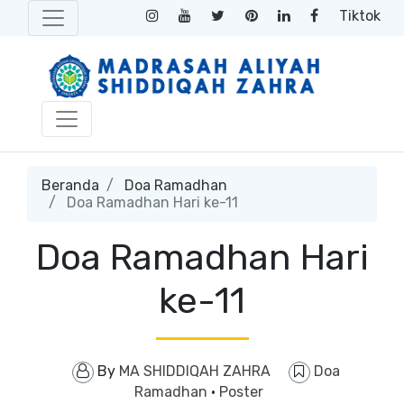
Tiktok
Beranda
Doa Ramadhan
Doa Ramadhan Hari ke-11
Doa Ramadhan Hari
ke-11
By
MA SHIDDIQAH ZAHRA
Doa
Ramadhan
·
Poster