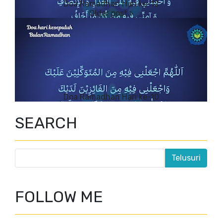
Doa Ramadhan Hari ke-12
Doa Ramadhan Hari ke-10
SEARCH
FOLLOW ME