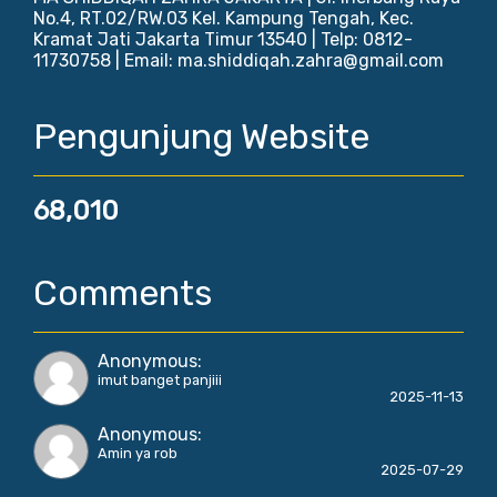
No.4, RT.02/RW.03 Kel. Kampung Tengah, Kec.
Kramat Jati Jakarta Timur 13540 | Telp: 0812-
11730758 | Email: ma.shiddiqah.zahra@gmail.com
Pengunjung Website
68,010
Comments
Anonymous
:
imut banget panjiii
2025-11-13
Anonymous
:
Amin ya rob
2025-07-29