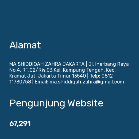
Alamat
MA SHIDDIQAH ZAHRA JAKARTA | Jl. Inerbang Raya
No.4, RT.02/RW.03 Kel. Kampung Tengah, Kec.
Kramat Jati Jakarta Timur 13540 | Telp: 0812-
11730758 | Email: ma.shiddiqah.zahra@gmail.com
Pengunjung Website
67,291