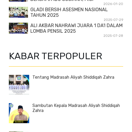
2026-01-20
GLADI BERSIH ASESMEN NASIONAL
TAHUN 2025
2025-07-29
ALI AKBAR NAHRAWI JUARA 1 DA'I DALAM
LOMBA PENSIL 2025
2025-07-28
KABAR TERPOPULER
Tentang Madrasah Aliyah Shiddiqah Zahra
Sambutan Kepala Madrasah Aliyah Shiddiqah
Zahra