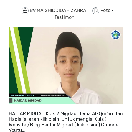
By
MA SHIDDIQAH ZAHRA
Foto
·
Testimoni
HAIDAR MIGDAD Kuis 2 Migdad: Tema Al-Qur'an dan
Hadis (silakan klik disini untuk mengisi Kuis )
Website /Blog Haidar Migdad ( klik disini ) Channel
Youtu…