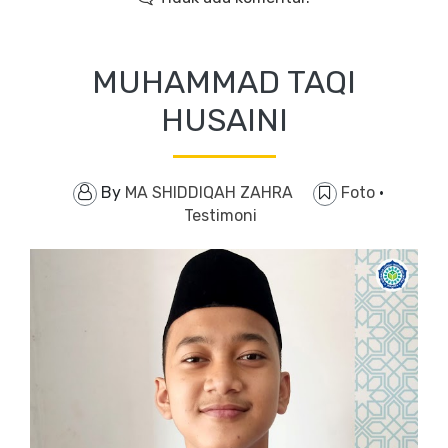
MUHAMMAD TAQI
HUSAINI
By
MA SHIDDIQAH ZAHRA
Foto
·
Testimoni