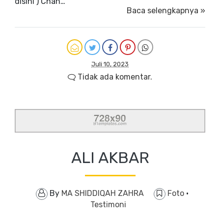
disini ) Chan…
Baca selengkapnya »
Juli 10, 2023
Tidak ada komentar.
ALI AKBAR
By
MA SHIDDIQAH ZAHRA
Foto
·
Testimoni