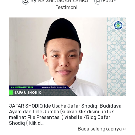
By
MA SHIDDIQAH ZAHRA
Foto
·
Testimoni
JAFAR SHODIQ Ide Usaha Jafar Shodiq: Budidaya
Ayam dan Lele Jumbo (silakan klik disini untuk
melihat File Presentasi ) Website /Blog Jafar
Shodiq ( klik d…
Baca selengkapnya »