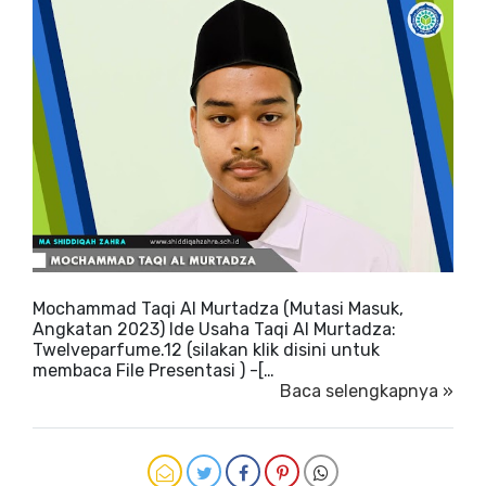
Mochammad Taqi Al Murtadza (Mutasi Masuk,
Angkatan 2023) Ide Usaha Taqi Al Murtadza:
Twelveparfume.12 (silakan klik disini untuk
membaca File Presentasi ) -[…
Baca selengkapnya »