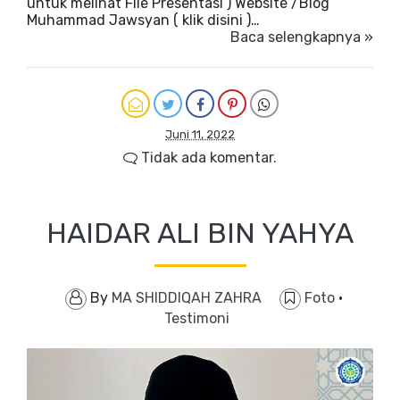
untuk melihat File Presentasi ) Website /Blog
Muhammad Jawsyan ( klik disini )…
Baca selengkapnya »
Juni 11, 2022
Tidak ada komentar.
HAIDAR ALI BIN YAHYA
By
MA SHIDDIQAH ZAHRA
Foto
·
Testimoni