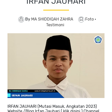
IRFAN JAUHARI
By
MA SHIDDIQAH ZAHRA
Foto
·
Testimoni
IRFAN JAUHARI (Mutasi Masuk, Angkatan 2023)
Website /Blog Irfan Jauhari ( klik disini ) Channel