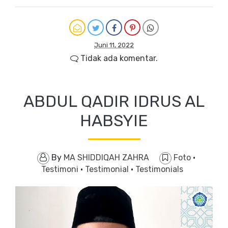
Juni 11, 2022
Tidak ada komentar.
ABDUL QADIR IDRUS AL
HABSYIE
By
MA SHIDDIQAH ZAHRA
Foto
·
Testimoni
·
Testimonial
·
Testimonials