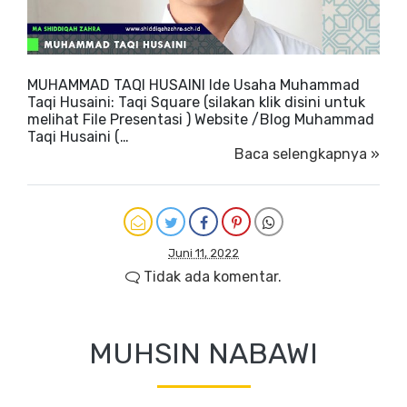
MUHAMMAD TAQI HUSAINI Ide Usaha Muhammad
Taqi Husaini: Taqi Square (silakan klik disini untuk
melihat File Presentasi ) Website /Blog Muhammad
Taqi Husaini (…
Baca selengkapnya »
Juni 11, 2022
Tidak ada komentar.
MUHSIN NABAWI