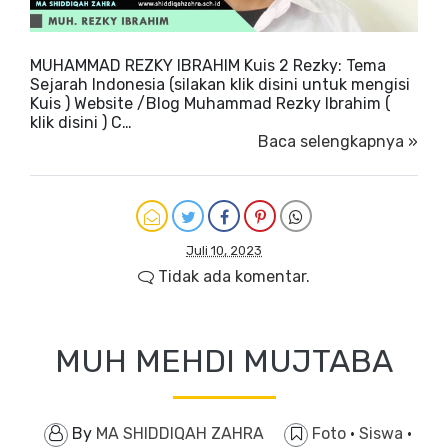
MUHAMMAD REZKY IBRAHIM Kuis 2 Rezky: Tema
Sejarah Indonesia (silakan klik disini untuk mengisi
Kuis ) Website /Blog Muhammad Rezky Ibrahim (
klik disini ) C…
Baca selengkapnya »
Juli 10, 2023
Tidak ada komentar.
MUH MEHDI MUJTABA
By
MA SHIDDIQAH ZAHRA
Foto
·
Siswa
·