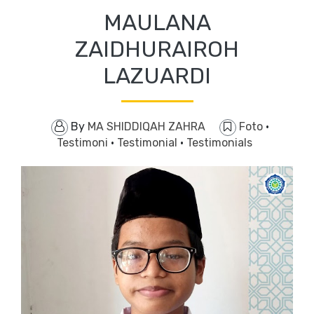
MAULANA
ZAIDHURAIROH
LAZUARDI
By
MA SHIDDIQAH ZAHRA
Foto
·
Testimoni
·
Testimonial
·
Testimonials