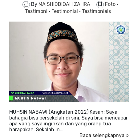
By
MA SHIDDIQAH ZAHRA
Foto
·
Testimoni
·
Testimonial
·
Testimonials
MUHSIN NABAWI (Angkatan 2022) Kesan: Saya
bahagia bisa bersekolah di sini. Saya bisa mencapai
apa yang saya inginkan dan yang orang tua
harapakan. Sekolah in…
Baca selengkapnya »