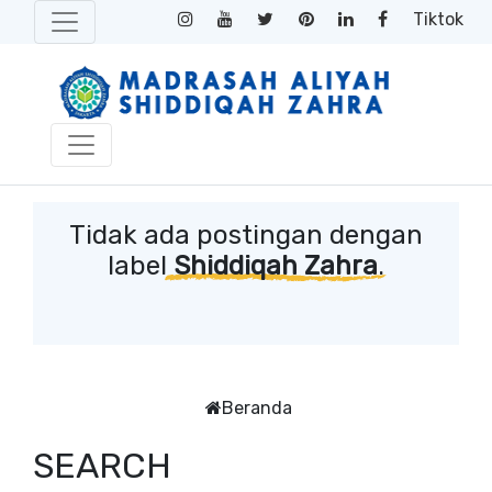
Tiktok
Tidak ada postingan dengan
label
Shiddiqah Zahra
.
Beranda
SEARCH