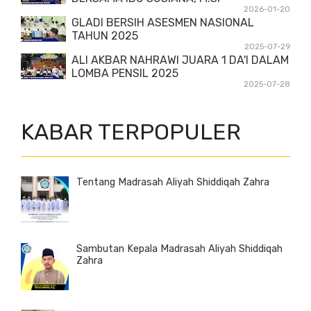
2026-01-20
GLADI BERSIH ASESMEN NASIONAL
TAHUN 2025
2025-07-29
ALI AKBAR NAHRAWI JUARA 1 DA'I DALAM
LOMBA PENSIL 2025
2025-07-28
KABAR TERPOPULER
Tentang Madrasah Aliyah Shiddiqah Zahra
Sambutan Kepala Madrasah Aliyah Shiddiqah
Zahra