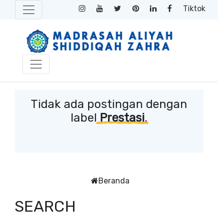
Tiktok
Tidak ada postingan dengan
label
Prestasi
.
Beranda
SEARCH