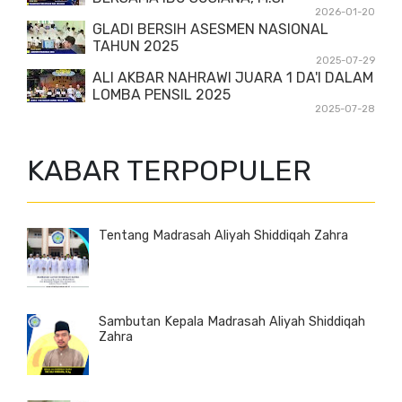
2026-01-20
GLADI BERSIH ASESMEN NASIONAL
TAHUN 2025
2025-07-29
ALI AKBAR NAHRAWI JUARA 1 DA'I DALAM
LOMBA PENSIL 2025
2025-07-28
KABAR TERPOPULER
Tentang Madrasah Aliyah Shiddiqah Zahra
Sambutan Kepala Madrasah Aliyah Shiddiqah
Zahra