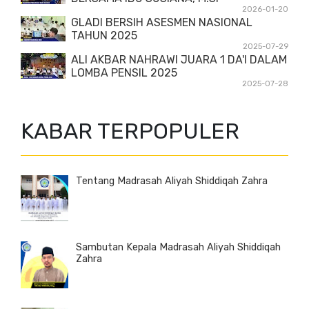
2026-01-20
GLADI BERSIH ASESMEN NASIONAL
TAHUN 2025
2025-07-29
ALI AKBAR NAHRAWI JUARA 1 DA'I DALAM
LOMBA PENSIL 2025
2025-07-28
KABAR TERPOPULER
Tentang Madrasah Aliyah Shiddiqah Zahra
Sambutan Kepala Madrasah Aliyah Shiddiqah
Zahra