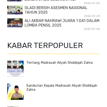
2026-01-20
GLADI BERSIH ASESMEN NASIONAL
TAHUN 2025
2025-07-29
ALI AKBAR NAHRAWI JUARA 1 DA'I DALAM
LOMBA PENSIL 2025
2025-07-28
KABAR TERPOPULER
Tentang Madrasah Aliyah Shiddiqah Zahra
Sambutan Kepala Madrasah Aliyah Shiddiqah
Zahra