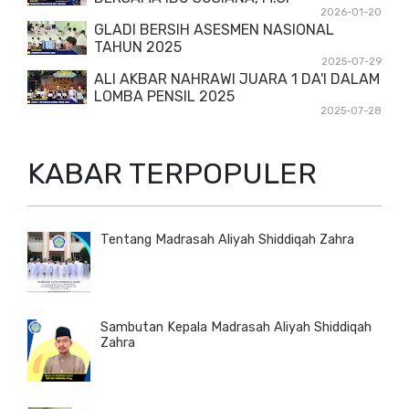
2026-01-20
GLADI BERSIH ASESMEN NASIONAL
TAHUN 2025
2025-07-29
ALI AKBAR NAHRAWI JUARA 1 DA'I DALAM
LOMBA PENSIL 2025
2025-07-28
KABAR TERPOPULER
Tentang Madrasah Aliyah Shiddiqah Zahra
Sambutan Kepala Madrasah Aliyah Shiddiqah
Zahra