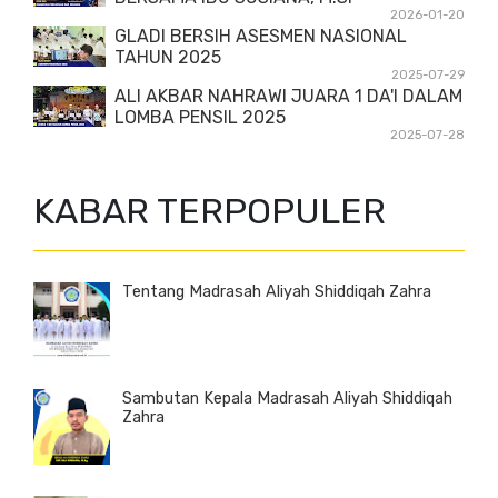
2026-01-20
GLADI BERSIH ASESMEN NASIONAL
TAHUN 2025
2025-07-29
ALI AKBAR NAHRAWI JUARA 1 DA'I DALAM
LOMBA PENSIL 2025
2025-07-28
KABAR TERPOPULER
Tentang Madrasah Aliyah Shiddiqah Zahra
Sambutan Kepala Madrasah Aliyah Shiddiqah
Zahra